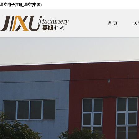
星空电子注册_星空(中国)
首 页
关