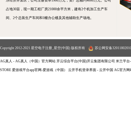
淳经济开发区，公司注册资本1900万元，资产总额约4000万元。公司
占地30亩，现一期工程厂房21000余平方米，建有2个机加工生产车
间、2个总装生产车间和1幢办公楼及其他辅助生产场地。
Copyright 2012-2021 星空电子注册_星空(中国) 版权所有
苏公网安备32011802010
AG真人 - AG真人（中国）官方网站
开云综合平台(中国)开云集团有限公司
米兰平台
STORE
爱游戏平台app官网-爱游戏（中国）
云开手机登录界面 - 云开中国
AG官方网